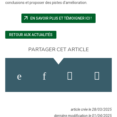
conclusions et proposer des pistes d'amélioration.
arrow_outward
(NOUVELLE FE
EN SAVOIR PLUS ET TÉMOIGNER ICI !
RETOUR AUX ACTUALITÉS
PARTAGER CET ARTICLE
article crée le 28/03/2025
dernière modification le 01/04/2025