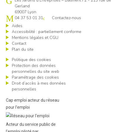
Les Jardins d’Entreprises – Bâtiment F2 - 213 rue de
Gerland
69007 Lyon
04 37 53 01 31
Contactez-nous
Aides
Accessibilité : partiellement conforme
Mentions légales et CGU
Contact
Plan du site
Politique des cookies
Protection des données
personnelles du site web
Paramétrage des cookies
Droit d’accès à mes données
personnelles
Cap emploi acteur du réseau
pour l’emploi
Acteur du service public de
l'emploi piloté par