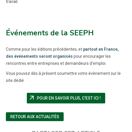
travail.
Événements de la SEEPH
Comme pour les éditions précédentes, et
partout en France,
des événements seront organisés
pour encourager les
rencontres entre entreprises et demandeurs d’emploi.
Vous pouvez dès à présent soumettre votre évènement sur le
site dédié.
arrow_outward
(NOUVELLE FEN
POUR EN SAVOIR PLUS, C'EST ICI !
RETOUR AUX ACTUALITÉS