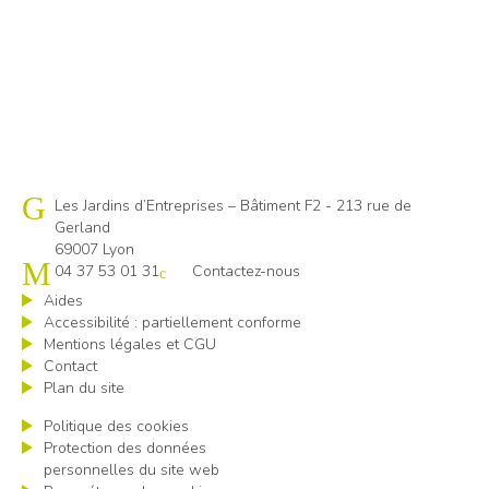
Cap emploi 69
Les Jardins d’Entreprises – Bâtiment F2 - 213 rue de
Gerland
69007 Lyon
04 37 53 01 31
Contactez-nous
Aides
Accessibilité : partiellement conforme
Mentions légales et CGU
Contact
Plan du site
Politique des cookies
Protection des données
personnelles du site web