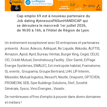
Cap emploi 69 est à nouveau partenaire du
Job dating #jenesuisPASunHANDICAP qui
se déroulera le mercredi 1er juillet 2026,
de 9h30 à 16h, à l’Hôtel de Région de Lyon.
Un événement exceptionnel avec 50 entreprises et partenaires
présents : Accor, Adecco, Adéquat, Air Liquide, Akkodis, ALPTIS,
Amazon, Apicil, April, Bureau Véritas, Burger King, Cegid, CELIO,
CIC, Crédit Mutuel, Derichebourg Facility , Elior Santé, Eiffage
Énergie Systèmes, EMALEC, Est metropole habitat, Framatome,
GL events , Groupama, Groupe Bertrand, LHH, LIP Interim,
Messidor, Mutual logistics, Neosoft, Nestlé, Onepoint, OPTEVEN,
PROMEOM, SEB, Spie Buildings Solutions, Stef, Société
Générale, Sysco, Vinci Énergies , Visiativ…
De nombreuses offres d'emploi à pouvoir dans divers domaines
et métiers !