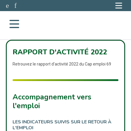
Accéder à notre page Facebook
Accéder à notre page Linkedin
Aller à la navigation
Aller au contenu
RAPPORT D'ACTIVITÉ 2022
Retrouvez le rapport d'activité 2022 du Cap emploi 69
Accompagnement vers
l'emploi
LES INDICATEURS SUIVIS SUR LE RETOUR À
L'EMPLOI